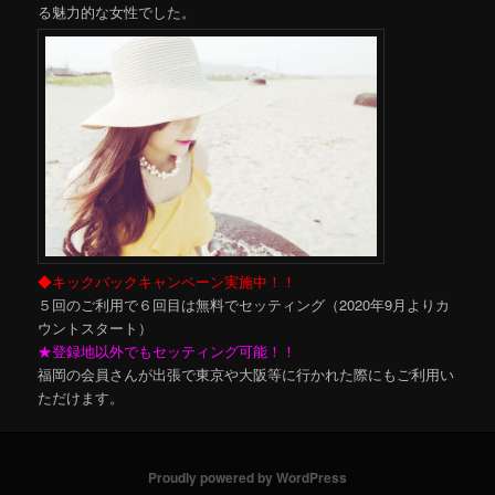
る魅力的な女性でした。
◆キックバックキャンペーン実施中！！
５回のご利用で６回目は無料でセッティング（2020年9月よりカ
ウントスタート）
★登録地以外でもセッティング可能！！
福岡の会員さんが出張で東京や大阪等に行かれた際にもご利用い
ただけます。
Proudly powered by WordPress