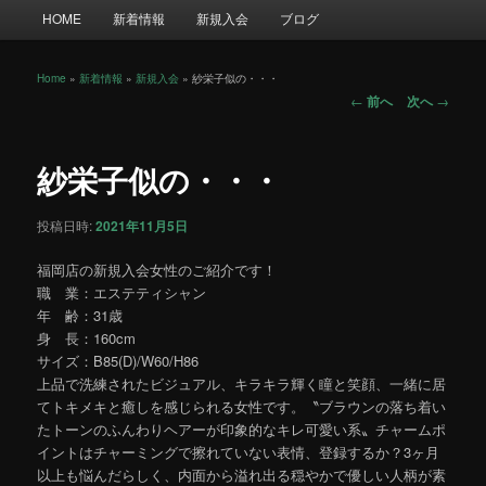
メ
HOME
新着情報
新規入会
ブログ
イ
ン
メ
Home
»
新着情報
»
新規入会
»
紗栄子似の・・・
投
ニ
←
前へ
次へ
→
稿
ュ
ナ
ー
ビ
紗栄子似の・・・
ゲ
ー
投稿日時:
2021年11月5日
シ
ョ
福岡店の新規入会女性のご紹介です！
ン
職 業：エステティシャン
年 齢：31歳
身 長：160cm
サイズ：B85(D)/W60/H86
上品で洗練されたビジュアル、キラキラ輝く瞳と笑顔、一緒に居
てトキメキと癒しを感じられる女性です。〝ブラウンの落ち着い
たトーンのふんわりヘアーが印象的なキレ可愛い系〟チャームポ
イントはチャーミングで擦れていない表情、登録するか？3ヶ月
以上も悩んだらしく、内面から溢れ出る穏やかで優しい人柄が素