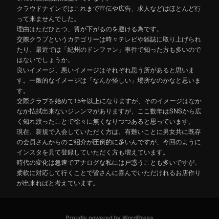
クラウドナインではこれまで宣伝や広告、求人などはほとんど行
って来ませんでした。
理由はただひとつ、質が下がるのを避ける為です。
交際クラブというカテゴリーは時々テレビや雑誌に取り上げられ
たり、最近では「紀州のドンファン」事件で知った方も多いので
はないでしょうか。
良いイメージ、悪いイメージはそれぞれ思う所があると思いま
す。一般的なイメージは「なんか怪しい」場所なのかなと思いま
す。
交際クラブを始めて15年以上になりますが、そのイメージはなか
なか払拭出来ないジレンマがありますが、ここ数年はSNSから広
く知れ渡ったことで徐々に無くなりつつあると思っています。
現在、新規で入会していただく方は、有難いことに男女共に既存
の会員さんからのご紹介が圧倒的に多いんですが、今回のように
インスタを見て登録していただく方も増えています。
時代の変化は急速でアナログな私には戸惑うことも多いですが、
柔軟に対応して行くことで皆さんに喜んでいただけれるお店作り
が出来ればと考えています。
Proudly powered by WordPress