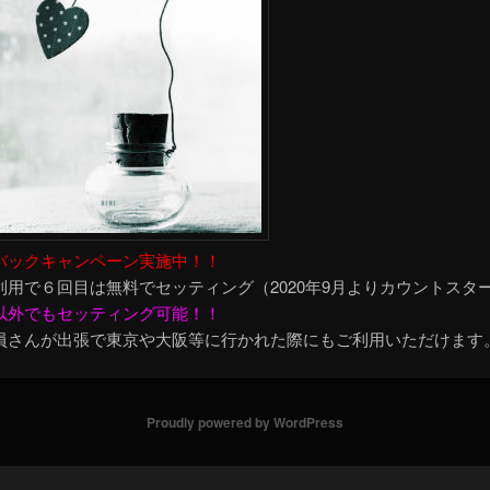
バックキャンペーン実施中！！
利用で６回目は無料でセッティング（2020年9月よりカウントスタ
以外でもセッティング可能！！
員さんが出張で東京や大阪等に行かれた際にもご利用いただけます
Proudly powered by WordPress