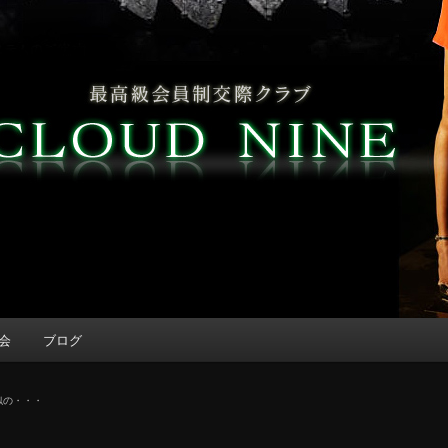
会
ブログ
似の・・・