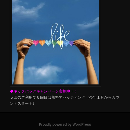
◆キックバックキャンペーン実施中！！
５回のご利用で６回目は無料でセッティング（今年１月からカウ
ントスタート）
Proudly powered by WordPress