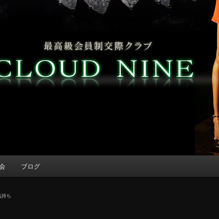
会
ブログ
気持ち