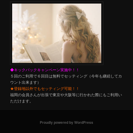
◆キックバックキャンペーン実施中！！
５回のご利用で６回目は無料でセッティング（今年も継続してカ
ウント出来ます）
★登録地以外でもセッティング可能！！
福岡の会員さんが出張で東京や大阪等に行かれた際にもご利用い
ただけます。
Proudly powered by WordPress