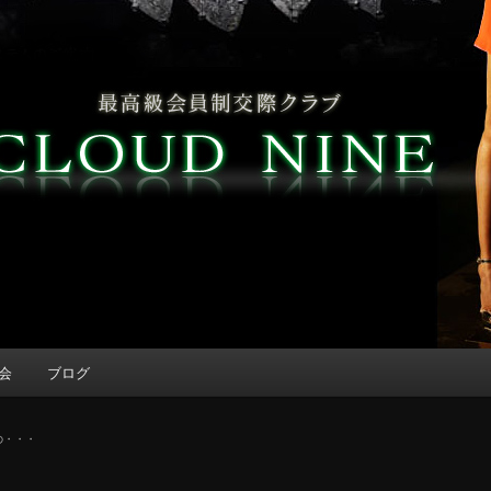
会
ブログ
の・・・