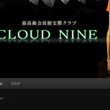
会
ブログ
似の・・・