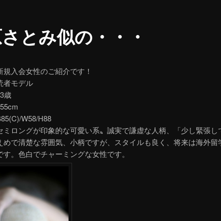
原さとみ似の・・・
新規入会女性のご紹介です！
読者モデル
3歳
55cm
(C)/W58/H88
セミロングが印象的な可愛い系〟誠実で謙虚な人柄、「少し緊張し
えめで清楚な雰囲気、小柄ですが、スタイルも良く、将来は海外留
です。色白でチャーミングな女性です。