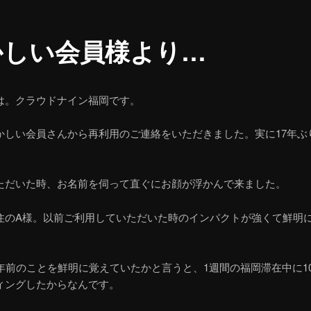
かしい会員様より…
は。クラウドナイン福岡です。
かしい会員さんから再利用のご連絡をいただきました。実に17年ぶ
ただいた時、お名前を伺って直ぐにお顔が浮かんで来ました。
住のA様。以前ご利用していただいた時のインパクトが強くて鮮明
7年前のことを鮮明に覚えていたかと言うと、1週間の福岡滞在中に1
ィングしたからなんです。