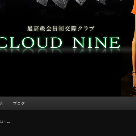
会
ブログ
様より…