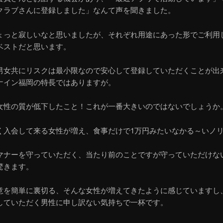
クラブさんに登録しました」なんて声を聞きました。
ょっと寂しいなと思いましたが、それぞれ用途にあった形でご利用
ベストだと思います。
男女共にリスクは最小限なので安心して登録していただくことが出
ナイン福岡の特長ではありますが。
女性の質が低下したこと！これが一番大きいのではないでしょうか
く入会して来る女性が増え、食事だけで1万円みたいなかる～いノ
マナーを守っていただく、当たり前のことですが守っていただけな
驚きます。
意を簡単に裏切る、そんな女性が増えてきたように感じていますし
していただく男性に申し訳ない気持ちで一杯です。