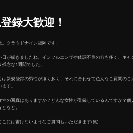
規登録大歓迎！
は。クラウドナイン福岡です。
い日が続きましたね。インフルエンザや体調不良の方も多く、キャ
り残念な1週間でした。
月は新規登録の男性が凄く多く、それに合わせて色んなご質問のご
います。
女性の写真はありますか？どんな女性が登録しているんですか？個
などなど。
ここには書けないようなご質問もいただきます(笑)