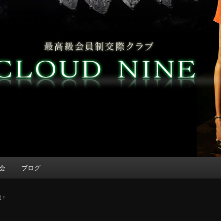
会
ブログ
迎！