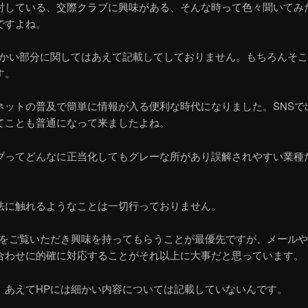
討している、交際クラブに興味がある、そんな時って色々聞いてみ
ですよね。
細かい部分に関してはあえて記載してしておりません。もちろんそ
す。
ネットの普及で簡単に情報が入る便利な時代になりました。SNSで
てことも普通になって来ましたよね。
ブってどんなに正当化してもグレーな所があり誤解されやすい業種
。
法に触れるようなことは一切行っておりません。
Pをご覧いただき興味を持ってもらうことが最優先ですが、メール
合わせに的確に対応することがそれ以上に大事だと思っています。
、あえてHPには細かい内容については記載していないんです。