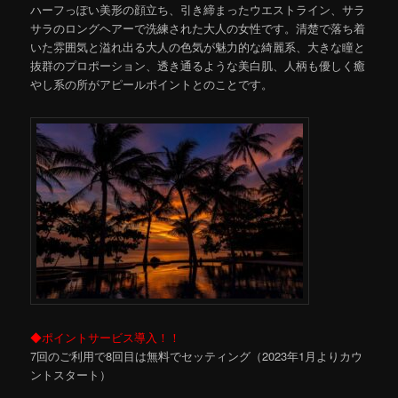
ハーフっぽい美形の顔立ち、引き締まったウエストライン、サラ
サラのロングヘアーで洗練された大人の女性です。清楚で落ち着
いた雰囲気と溢れ出る大人の色気が魅力的な綺麗系、大きな瞳と
抜群のプロポーション、透き通るような美白肌、人柄も優しく癒
やし系の所がアピールポイントとのことです。
◆ポイントサービス導入！！
7回のご利用で8回目は無料でセッティング（2023年1月よりカウ
ントスタート）