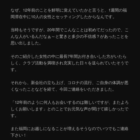
なぜ、12年前のことを鮮明に覚えていたかと言うと、1週間の福
岡滞在中に10人の女性とセッティングしたからなんです。
当時もそうですが、20年間でこんなことは初めてだったので、こ
んな人がいるんだなぁ～と驚きと多少の不信感？があったことを
思い出しました。
そのご紹介した女性の中に最長7年間お付き合いした方がいたら
しく、クラブ活動を満喫され充実した日々を送られていたそうで
す。
それから、新会社の立ち上げ、コロナの流行、ご自身の体調が悪
くなったことなどを経て、今回ご連絡をいただきました。
「12年前のように何人もお会いするのは難しいですが、またよろ
しくお願いします」とのことでお元気な声が聞けて嬉しかったで
す。
また福岡にお越しになることが増えるそうなのでいつでもご連絡
下さい！