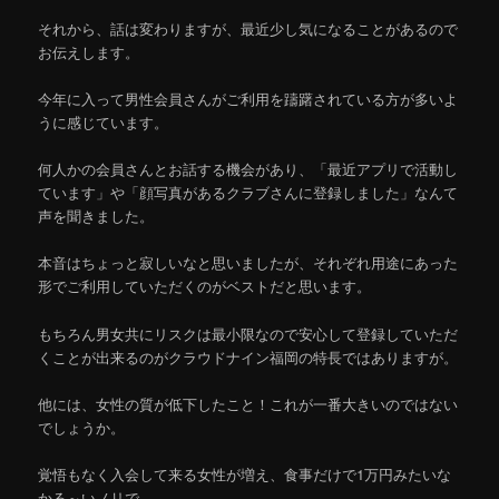
それから、話は変わりますが、最近少し気になることがあるので
お伝えします。
今年に入って男性会員さんがご利用を躊躇されている方が多いよ
うに感じています。
何人かの会員さんとお話する機会があり、「最近アプリで活動し
ています」や「顔写真があるクラブさんに登録しました」なんて
声を聞きました。
本音はちょっと寂しいなと思いましたが、それぞれ用途にあった
形でご利用していただくのがベストだと思います。
もちろん男女共にリスクは最小限なので安心して登録していただ
くことが出来るのがクラウドナイン福岡の特長ではありますが。
他には、女性の質が低下したこと！これが一番大きいのではない
でしょうか。
覚悟もなく入会して来る女性が増え、食事だけで1万円みたいな
かる～いノリで…