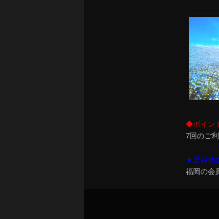
◆ポイン
7回のご
★登録地
福岡の会