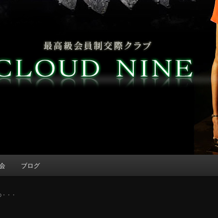
会
ブログ
の・・・