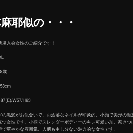
林麻耶似の・・・
新規入会女性のご紹介です！
L
8歳
58cm
(E)/W57/H83
グの黒髪がお似合いで、お洒落なネイルが印象的、小顔で美形の顔
立つ女性です。小柄でスレンダーボディーのキレ可愛い系、惹きつ
楚で華やかな雰囲気、人柄も申し分ない魅力的な女性です。