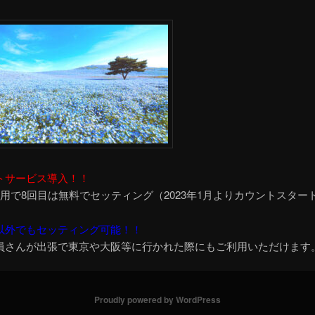
トサービス導入！！
利用で8回目は無料でセッティング（2023年1月よりカウントスター
以外でもセッティング可能！！
員さんが出張で東京や大阪等に行かれた際にもご利用いただけます
Proudly powered by WordPress